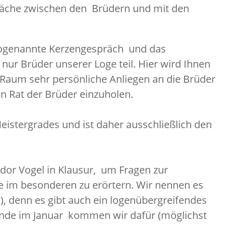
präche zwischen den Brüdern und mit den
 sogenannte Kerzengespräch und das
r Brüder unserer Loge teil. Hier wird Ihnen
n Raum sehr persönliche Anliegen an die Brüder
n Rat der Brüder einzuholen.
stergrades und ist daher ausschließlich den
dor Vogel in Klausur, um Fragen zur
e im besonderen zu erörtern. Wir nennen es
 denn es gibt auch ein logenübergreifendes
ende im Januar kommen wir dafür (möglichst