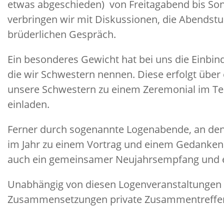
etwas abgeschieden) von Freitagabend bis S
verbringen wir mit Diskussionen, die Abendst
brüderlichen Gespräch.
Ein besonderes Gewicht hat bei uns die Einbi
die wir Schwestern nennen. Diese erfolgt über 
unsere Schwestern zu einem Zeremonial im Te
einladen.
Ferner durch sogenannte Logenabende, an de
im Jahr zu einem Vortrag und einem Gedanke
auch ein gemeinsamer Neujahrsempfang und e
Unabhängig von diesen Logenveranstaltungen f
Zusammensetzungen private Zusammentreffen 