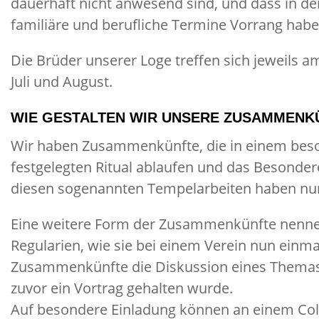
dauerhaft nicht anwesend sind, und dass in der
familiäre und berufliche Termine Vorrang habe
Die Brüder unserer Loge treffen sich jeweils
Juli und August.
WIE GESTALTEN WIR UNSERE ZUSAMMENK
Wir haben Zusammenkünfte, die in einem bes
festgelegten Ritual ablaufen und das Besonder
diesen sogenannten Tempelarbeiten haben nur 
Eine weitere Form der Zusammenkünfte nenne
Regularien, wie sie bei einem Verein nun einmal
Zusammenkünfte die Diskussion eines Themas,
zuvor ein Vortrag gehalten wurde.
Auf besondere Einladung können an einem Co