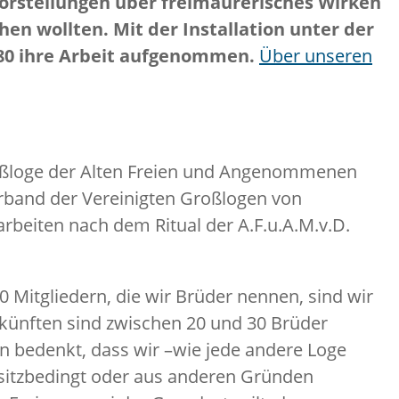
Vorstellungen über freimaurerisches Wirken
n wollten. Mit der Installation unter der
980 ihre Arbeit aufgenommen.
Über unseren
roßloge der Alten Freien und Angenommenen
erband der Vereinigten Großlogen von
arbeiten nach dem Ritual der A.F.u.A.M.v.D.
0 Mitgliedern, die wir Brüder nennen, sind wir
künften sind zwischen 20 und 30 Brüder
n bedenkt, dass wir –wie jede andere Loge
sitzbedingt oder aus anderen Gründen