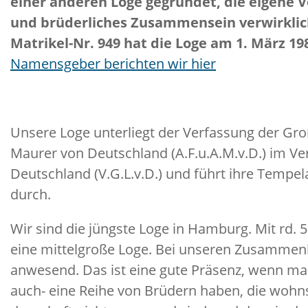
einer anderen Loge gegründet, die eigene 
und brüderliches Zusammensein verwirkliche
Matrikel-Nr. 949 hat die Loge am 1. März 1
Namensgeber berichten wir hier
Unsere Loge unterliegt der Verfassung der G
Maurer von Deutschland (A.F.u.A.M.v.D.) im V
Deutschland (V.G.L.v.D.) und führt ihre Tempel
durch.
Wir sind die jüngste Loge in Hamburg. Mit rd. 5
eine mittelgroße Loge. Bei unseren Zusammen
anwesend. Das ist eine gute Präsenz, wenn ma
auch- eine Reihe von Brüdern haben, die wohn