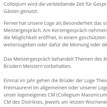
Colloqium wird die verbleibende Zeit für Ges
Gästen genutzt.
Ferner hat unsere Loge als Besonderheit das
Meistergespräch. Am Kerzengespräch nehmen nu
die Möglichkeit eröffnet, in einem geschützte
weiterzugeben oder dafür die Meinung oder de
Das Meistergespräch behandelt Themen des Mei
Brüdern Meistern vorbehalten.
Einmal im Jahr gehen die Brüder der Loge Theo
Freimaurerei im allgemeinen oder unserer Log
unser logeneigenes CM (Collegium Masonicum),
CM des Distriktes. Jeweils am letzten Wochen