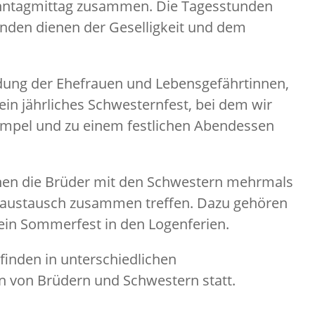
onntagmittag zusammen. Die Tagesstunden
unden dienen der Geselligkeit und dem
ndung der Ehefrauen und Lebensgefährtinnen,
ein jährliches Schwesternfest, bei dem wir
mpel und zu einem festlichen Abendessen
nen die Brüder mit den Schwestern mehrmals
naustausch zusammen treffen. Dazu gehören
in Sommerfest in den Logenferien.
inden in unterschiedlichen
von Brüdern und Schwestern statt.