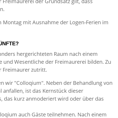
 Freimaurerei der Grundsatz gilt, dass
n.
 am Montag mit Ausnahme der Logen-Ferien im
ÜNFTE?
onders hergerichteten Raum nach einem
e und Wesentliche der Freimaurerei bilden. Zu
Freimaurer zutritt.
n wir "Colloqium". Neben der Behandlung von
 anfallen, ist das Kernstück dieser
 das kurz anmoderiert wird oder über das
lloqium auch Gäste teilnehmen. Nach einem